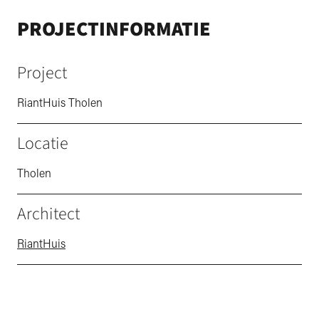
PROJECTINFORMATIE
Project
RiantHuis Tholen
Locatie
Tholen
Architect
RiantHuis