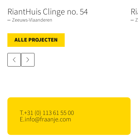
RiantHuis Clinge no. 54
Ri
Zeeuws-Vlaanderen
Z
ALLE PROJECTEN
T.
+31 (0) 113 61 55 00
E.
info@fraanje.com