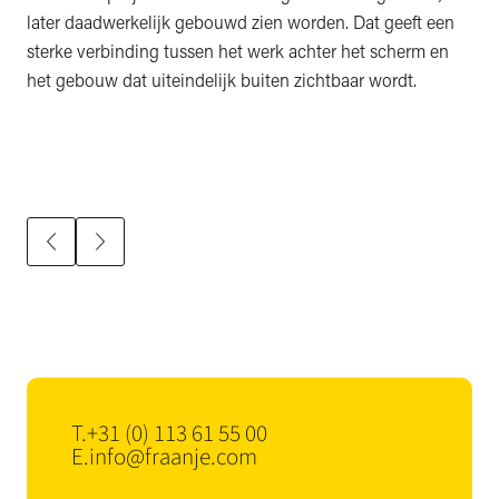
later daadwerkelijk gebouwd zien worden. Dat geeft een
sterke verbinding tussen het werk achter het scherm en
het gebouw dat uiteindelijk buiten zichtbaar wordt.
T.
+31 (0) 113 61 55 00
E.
info@fraanje.com