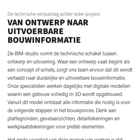
De technische vertaalslag achter ieder project
VAN ONTWERP NAAR
UITVOERBARE
BOUWINFORMATIE
De BIM-studio vormt de technische schakel tussen
ontwerp en uitvoering. Waar een ontwerp vaak begint als
een concept of schets, zorgt ons team ervoor dat dit wordt
vertaald naar duidelijke en uitvoerbare bouwinformatie.
Onze specialisten werken dagelijks met digitale modellen
waarin een gebouw volledig in 3D wordt opgebouwd.
Vanuit dit model ontstaat alle informatie die nodig is voor
de volgende stappen in het bouwproces. Denk aan
plattegronden, gevelaanzichten, detailtekeningen en
werkplaatstekeningen voor prefab elementen.
Het grote voordeel van deze manier van werken is dat