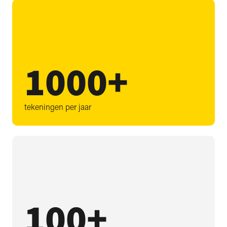
1000
+
tekeningen per jaar
100
+