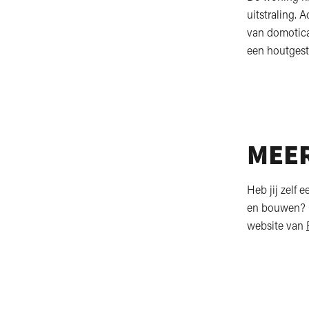
uitstraling. 
van domotica
een houtgest
MEER
Heb jij zelf 
en bouwen? O
website van