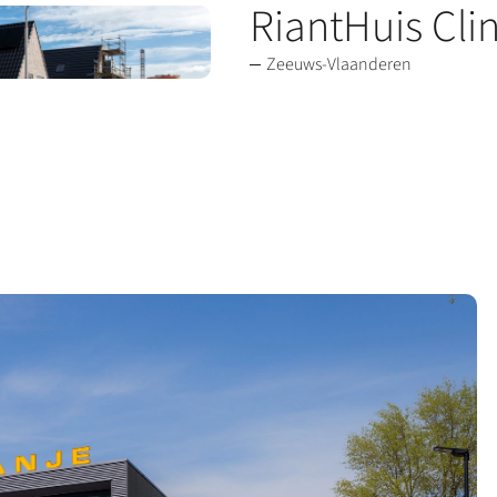
RiantHuis Cli
Zeeuws-Vlaanderen