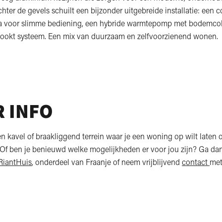
Achter de gevels schuilt een bijzonder uitgebreide installatie: een 
 voor slimme bediening, een hybride warmtepomp met bodemcol
ookt systeem. Een mix van duurzaam en zelfvoorzienend wonen.
 INFO
een kavel of braakliggend terrein waar je een woning op wilt laten
f ben je benieuwd welke mogelijkheden er voor jou zijn? Ga dan
RiantHuis
, onderdeel van Fraanje of neem vrijblijvend
contact
met