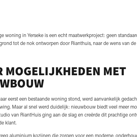
ge woning in Yerseke is een echt maatwerkproject: geen standaar
grond tot de nok ontworpen door Rianthuis, naar de wens van de 
R MOGELIJKHEDEN MET
UWBOUW
aar eerst een bestaande woning stond, werd aanvankelijk gedach
wing. Maar al snel werd duidelijk: nieuwbouw biedt veel meer mo
udio van RiantHuis ging aan de slag en creërde dit prachtige ont
e klant.
eeg aluminium kozijnen die zorgen voor een moderne, onderho