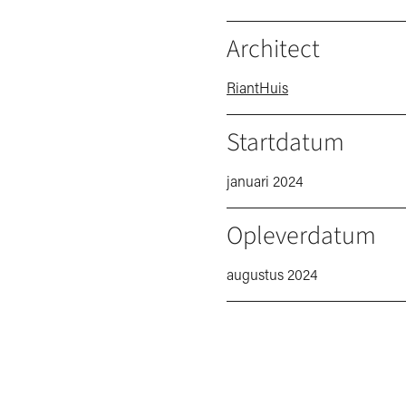
Architect
RiantHuis
Startdatum
januari 2024
Opleverdatum
augustus 2024