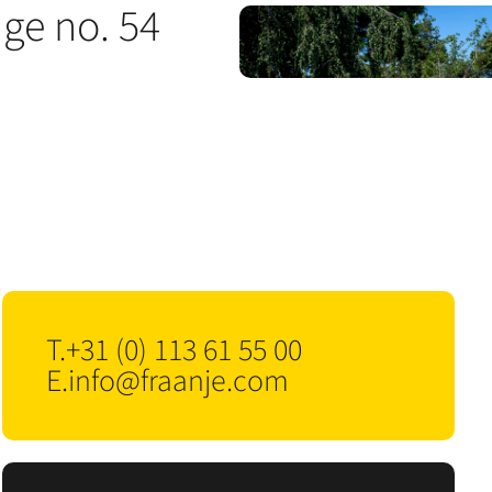
nge no. 54
T.
+31 (0) 113 61 55 00
E.
info@fraanje.com