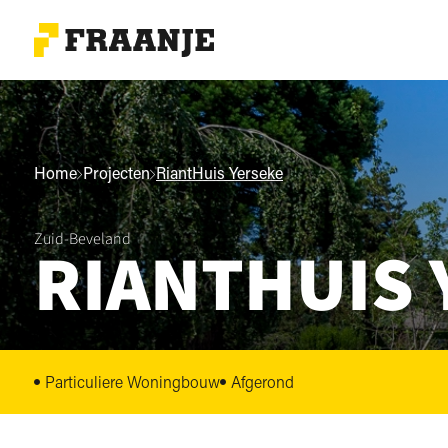
Home
Projecten
RiantHuis Yerseke
Zuid-Beveland
RIANTHUIS 
Particuliere Woningbouw
Afgerond