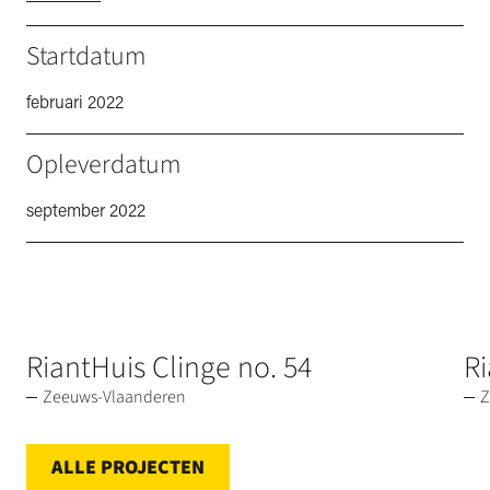
Startdatum
februari 2022
Opleverdatum
september 2022
RiantHuis Clinge no. 54
Ri
Zeeuws-Vlaanderen
Z
ALLE PROJECTEN