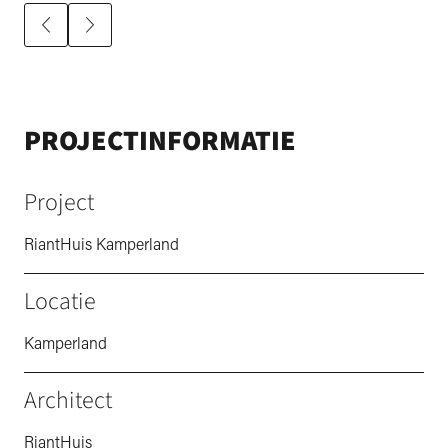
PROJECTINFORMATIE
Project
RiantHuis Kamperland
Locatie
Kamperland
Architect
RiantHuis