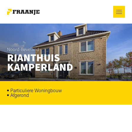
Noord-Beveland
RIANTHUIS
KAMPERLAND
Particuliere Woningbouw
Afgerond