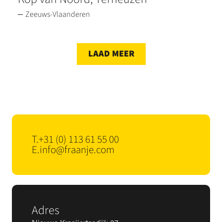
Zeeuws-Vlaanderen
LAAD MEER
T.
+31 (0) 113 61 55 00
E.
info@fraanje.com
Adres