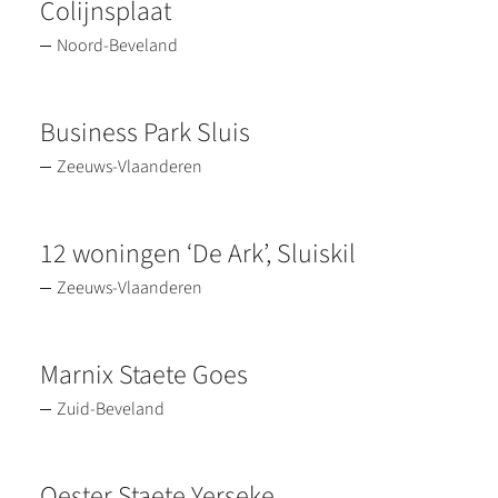
Colijnsplaat
Noord-Beveland
Business Park Sluis
Zeeuws-Vlaanderen
12 woningen ‘De Ark’, Sluiskil
Zeeuws-Vlaanderen
Marnix Staete Goes
Zuid-Beveland
Oester Staete Yerseke