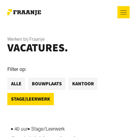
Werken bij Fraanje
VACATURES.
Filter op:
ALLE
BOUWPLAATS
KANTOOR
STAGE/LEERWERK
40 uur
Stage/Leerwerk