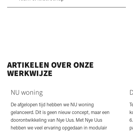
ARTIKELEN OVER ONZE
WERKWIJZE
NU woning
D
De afgelopen tijd hebben we NU woning
T
gelanceerd. Dit is geen nieuw concept, maar een
k
doorontwikkeling van Nye Uus. Met Nye Uus
6
hebben we veel ervaring opgedaan in modulair
p