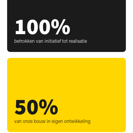
100
%
betrokken van initiatief tot realisatie
50
%
van onze bouw in eigen ontwikkeling