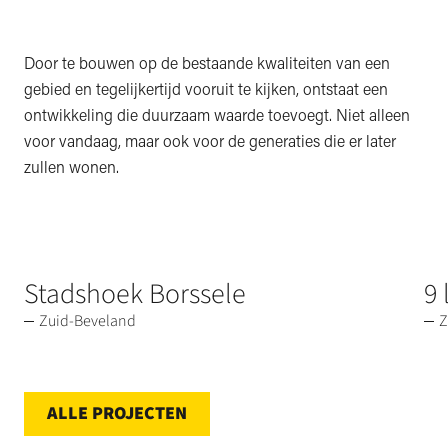
Door te bouwen op de bestaande kwaliteiten van een
gebied en tegelijkertijd vooruit te kijken, ontstaat een
ontwikkeling die duurzaam waarde toevoegt. Niet alleen
voor vandaag, maar ook voor de generaties die er later
zullen wonen.
Stadshoek Borssele
9
Zuid-Beveland
Z
ALLE PROJECTEN