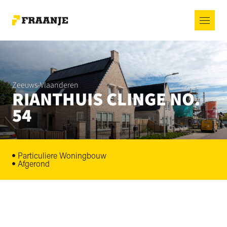
Zeeuws-Vlaanderen
RIANTHUIS CLINGE NO.
54
Particuliere Woningbouw
Afgerond