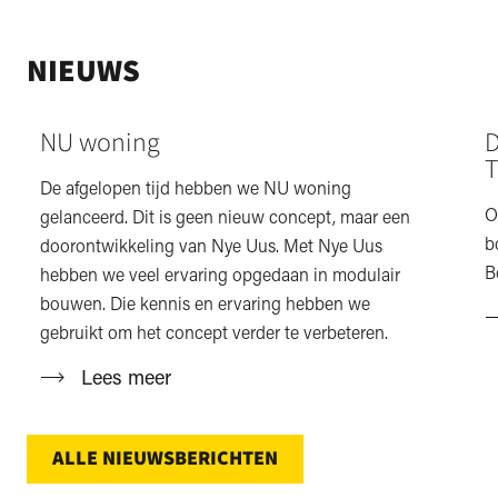
NIEUWS
NU woning
D
T
De afgelopen tijd hebben we NU woning
O
gelanceerd. Dit is geen nieuw concept, maar een
b
doorontwikkeling van Nye Uus. Met Nye Uus
B
hebben we veel ervaring opgedaan in modulair
bouwen. Die kennis en ervaring hebben we
gebruikt om het concept verder te verbeteren.
Lees meer
ALLE NIEUWSBERICHTEN