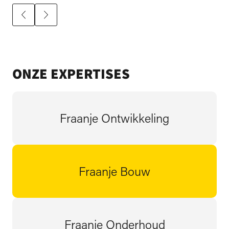
ONZE EXPERTISES
Fraanje Ontwikkeling
Fraanje Bouw
Fraanje Onderhoud