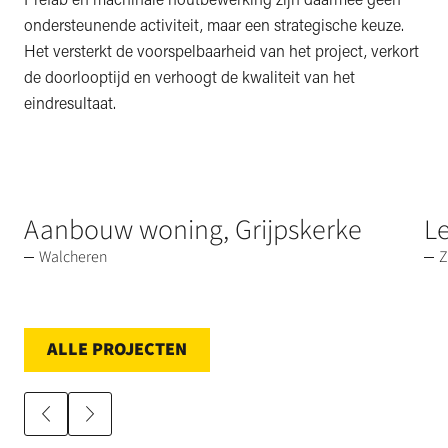
ondersteunende activiteit, maar een strategische keuze.
Het versterkt de voorspelbaarheid van het project, verkort
de doorlooptijd en verhoogt de kwaliteit van het
eindresultaat.
Aanbouw woning, Grijpskerke
Le
Walcheren
Z
ALLE PROJECTEN