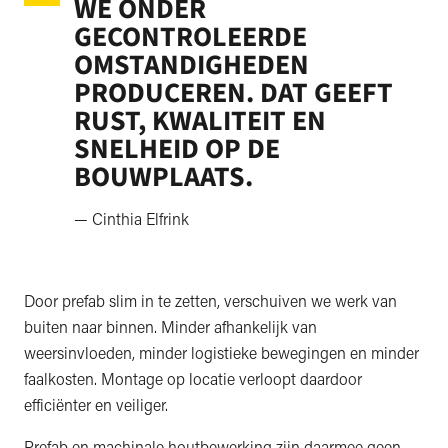
WE ONDER
GECONTROLEERDE
OMSTANDIGHEDEN
PRODUCEREN. DAT GEEFT
RUST, KWALITEIT EN
SNELHEID OP DE
BOUWPLAATS.
— Cinthia Elfrink
Door prefab slim in te zetten, verschuiven we werk van
buiten naar binnen. Minder afhankelijk van
weersinvloeden, minder logistieke bewegingen en minder
faalkosten. Montage op locatie verloopt daardoor
efficiënter en veiliger.
Prefab en machinale houtbewerking zijn daarmee geen