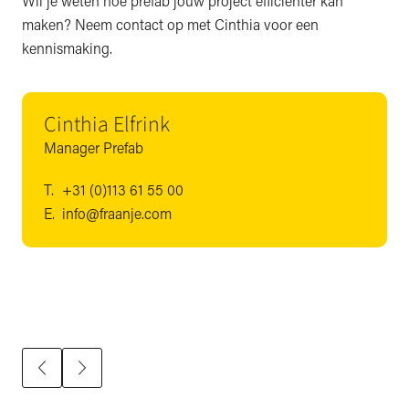
Wil je weten hoe prefab jouw project efficiënter kan
maken? Neem contact op met Cinthia voor een
kennismaking.
Cinthia Elfrink
Manager Prefab
T.
+31 (0)113 61 55 00
E.
info@fraanje.com