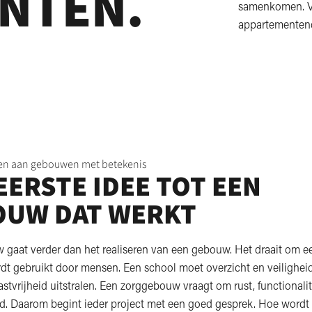
NTEN.
samenkomen. Va
appartementen
n aan gebouwen met betekenis
EERSTE IDEE TOT EEN
OUW DAT WERKT
w gaat verder dan het realiseren van een gebouw. Het draait om e
rdt gebruikt door mensen. Een school moet overzicht en veilighei
stvrijheid uitstralen. Een zorggebouw vraagt om rust, functionalit
. Daarom begint ieder project met een goed gesprek. Hoe word