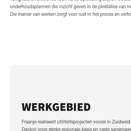
onderhoudsplannen die inzicht geven in de prestaties van h
Die manier van werken zorgt voor rust in het proces en vertr
WERKGEBIED
Fraanje realiseert utiliteitsprojecten vooral in Zuidwes
Dankzij onze sterke regionale basis en vaste samenwe