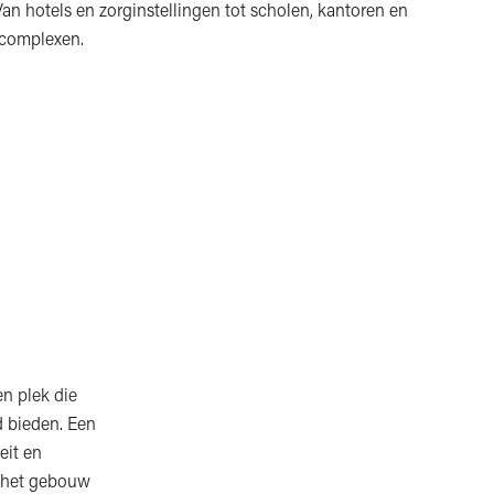
n hotels en zorginstellingen tot scholen, kantoren en
complexen.
en plek die
d bieden. Een
eit en
t het gebouw