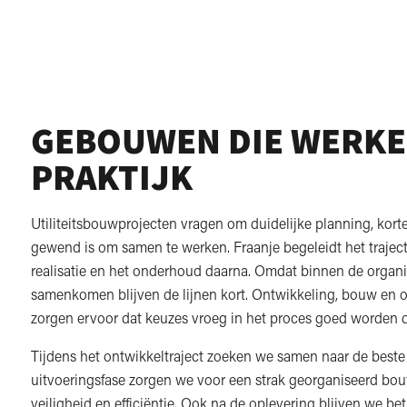
GEBOUWEN DIE WERKEN
PRAKTIJK
Utiliteitsbouwprojecten vragen om duidelijke planning, korte
gewend is om samen te werken. Fraanje begeleidt het traject 
realisatie en het onderhoud daarna. Omdat binnen de organi
samenkomen blijven de lijnen kort. Ontwikkeling, bouw en 
zorgen ervoor dat keuzes vroeg in het proces goed worden 
Tijdens het ontwikkeltraject zoeken we samen naar de beste
uitvoeringsfase zorgen we voor een strak georganiseerd b
veiligheid en efficiëntie. Ook na de oplevering blijven we be