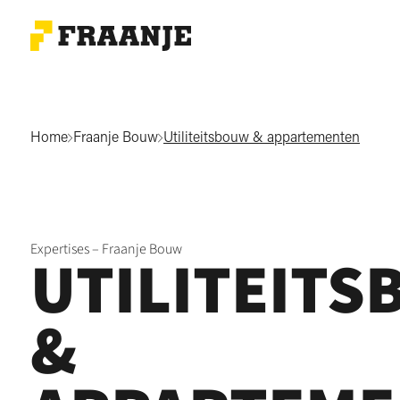
Home
Fraanje Bouw
Utiliteitsbouw & appartementen
Expertises – Fraanje Bouw
UTILITEIT
&