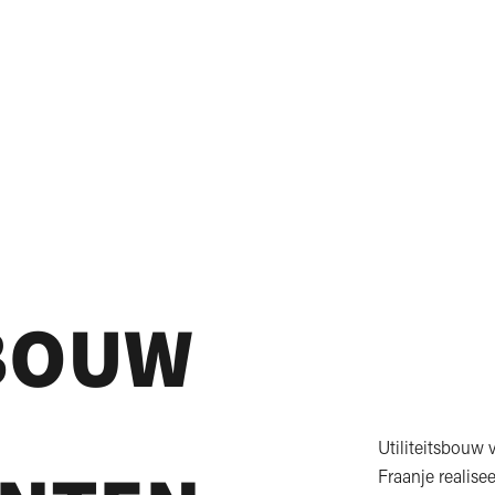
SBOUW
Utiliteitsbouw 
Fraanje realise