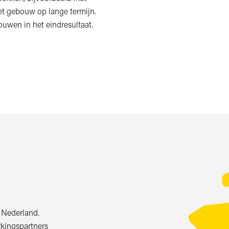
et gebouw op lange termijn.
ouwen in het eindresultaat.
t Nederland.
rkingspartners