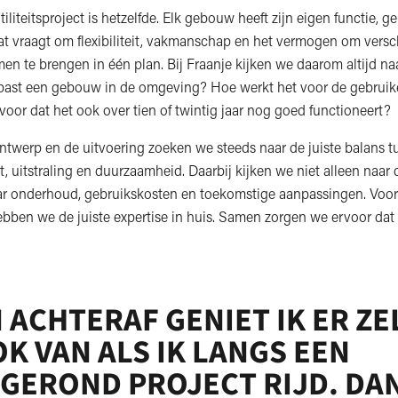
iliteitsproject is hetzelfde. Elk gebouw heeft zijn eigen functie, g
t vraagt om flexibiliteit, vakmanschap en het vermogen om versc
n te brengen in één plan. Bij Fraanje kijken we daarom altijd naa
past een gebouw in de omgeving? Hoe werkt het voor de gebruik
oor dat het ook over tien of twintig jaar nog goed functioneert?
ontwerp en de uitvoering zoeken we steeds naar de juiste balans t
it, uitstraling en duurzaamheid. Daarbij kijken we niet alleen naar 
r onderhoud, gebruikskosten en toekomstige aanpassingen. Voor 
ebben we de juiste expertise in huis. Samen zorgen we ervoor dat 
 ACHTERAF GENIET IK ER ZE
K VAN ALS IK LANGS EEN
GEROND PROJECT RIJD. DA