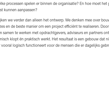
lke processen spelen er binnen de organisatie? En hoe moet het
mst kunnen aanpassen?
kijken we verder dan alleen het ontwerp. We denken mee over b
es en de beste manier om een project efficiënt te realiseren. Door
m samen te werken met opdrachtgevers, adviseurs en partners ont
nisch klopt én praktisch werkt. Het resultaat is een gebouw dat ni
 vooral logisch functioneert voor de mensen die er dagelijks gebr