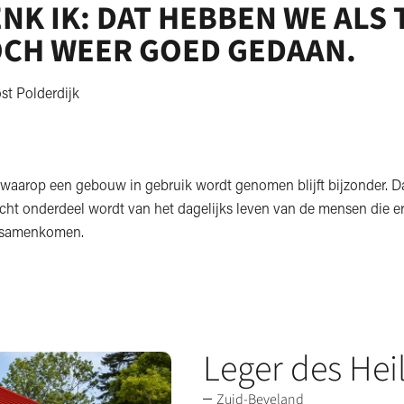
NK IK: DAT HEBBEN WE ALS
CH WEER GOED GEDAAN.
st Polderdijk
aarop een gebouw in gebruik wordt genomen blijft bijzonder. Da
echt onderdeel wordt van het dagelijks leven van de mensen die e
f samenkomen.
Leger des Hei
Zuid-Beveland