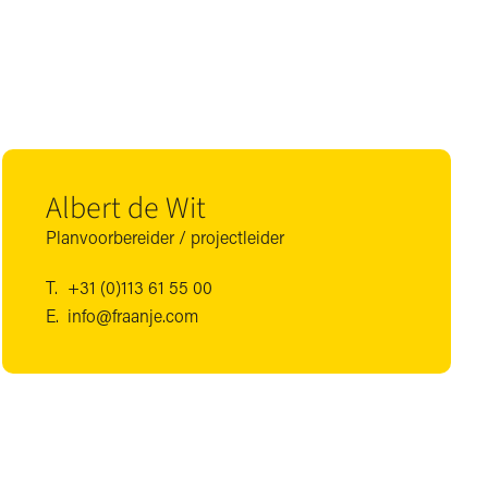
Albert de Wit
Planvoorbereider / projectleider
T.
+31 (0)113 61 55 00
E.
info@fraanje.com