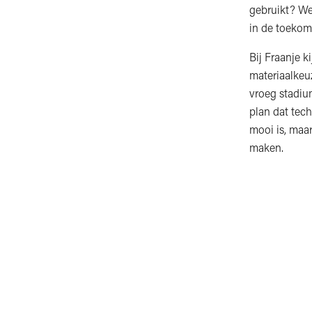
gebruikt? We
in de toeko
Bij Fraanje 
materiaalkeuz
vroeg stadiu
plan dat tech
mooi is, maar
maken.