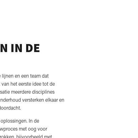
 IN DE
 lijnen en een team dat
van het eerste idee tot de
satie meerdere disciplines
onderhoud versterken elkaar en
doordacht.
 oplossingen. In de
ouwproces met oog voor
trokken, bijvoorbeeld met