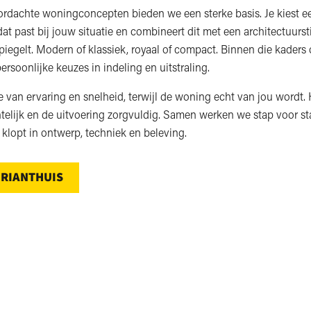
rdachte woningconcepten bieden we een sterke basis. Je kiest e
t past bij jouw situatie en combineert dit met een architectuursti
iegelt. Modern of klassiek, royaal of compact. Binnen die kaders 
ersoonlijke keuzes in indeling en uitstraling.
je van ervaring en snelheid, terwijl de woning echt van jou wordt.
chtelijk en de uitvoering zorgvuldig. Samen werken we stap voor st
 klopt in ontwerp, techniek en beleving.
 RIANTHUIS