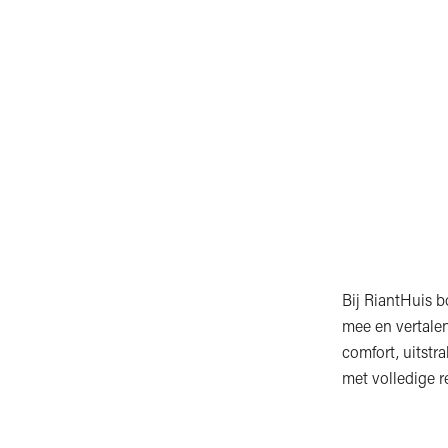
Bij RiantHuis 
mee en vertal
comfort, uitstr
met volledige r