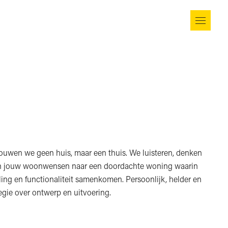
bouwen we geen huis, maar een thuis. We luisteren, denken
en jouw woonwensen naar een doordachte woning waarin
aling en functionaliteit samenkomen. Persoonlijk, helder en
egie over ontwerp en uitvoering.
Afspelen