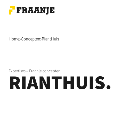
Home
Concepten
RiantHuis
Expertises – Fraanje concepten
RIANTHUIS.