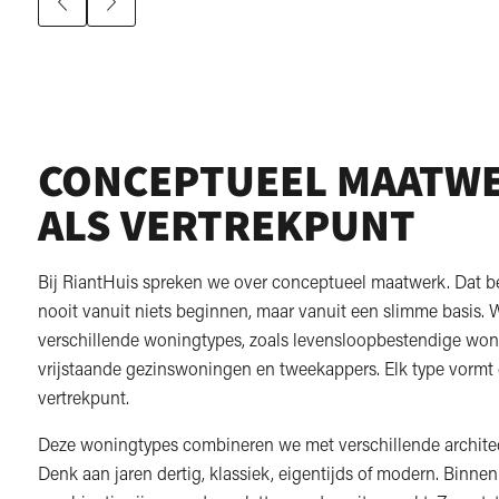
CONCEPTUEEL MAATW
ALS VERTREKPUNT
Bij RiantHuis spreken we over conceptueel maatwerk. Dat b
nooit vanuit niets beginnen, maar vanuit een slimme basis.
verschillende woningtypes, zoals levensloopbestendige won
vrijstaande gezinswoningen en tweekappers. Elk type vormt
vertrekpunt.
Deze woningtypes combineren we met verschillende architect
Denk aan jaren dertig, klassiek, eigentijds of modern. Binnen