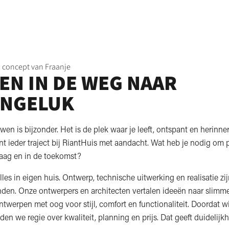
 concept van Fraanje
EN IN DE WEG NAAR
NGELUK
en is bijzonder. Het is de plek waar je leeft, ontspant en herinn
 ieder traject bij RiantHuis met aandacht. Wat heb je nodig om p
aag en in de toekomst?
les in eigen huis. Ontwerp, technische uitwerking en realisatie z
nden. Onze ontwerpers en architecten vertalen ideeën naar slimm
ntwerpen met oog voor stijl, comfort en functionaliteit. Doordat wi
n we regie over kwaliteit, planning en prijs. Dat geeft duidelijkh