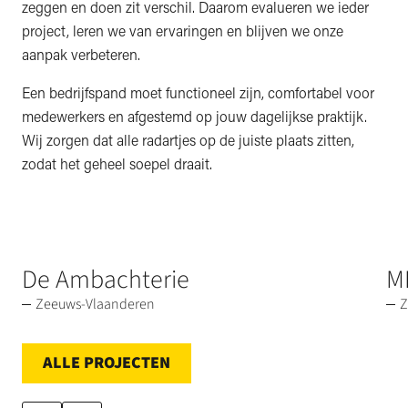
zeggen en doen zit verschil. Daarom evalueren we ieder
project, leren we van ervaringen en blijven we onze
aanpak verbeteren.
Een bedrijfspand moet functioneel zijn, comfortabel voor
medewerkers en afgestemd op jouw dagelijkse praktijk.
Wij zorgen dat alle radartjes op de juiste plaats zitten,
zodat het geheel soepel draait.
De Ambachterie
M
Zeeuws-Vlaanderen
Z
ALLE PROJECTEN