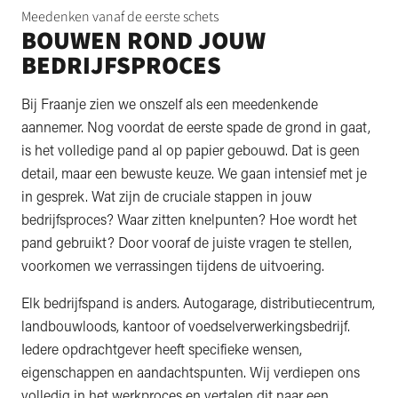
Meedenken vanaf de eerste schets
BOUWEN ROND JOUW
BEDRIJFSPROCES
Bij Fraanje zien we onszelf als een meedenkende
aannemer. Nog voordat de eerste spade de grond in gaat,
is het volledige pand al op papier gebouwd. Dat is geen
detail, maar een bewuste keuze. We gaan intensief met je
in gesprek. Wat zijn de cruciale stappen in jouw
bedrijfsproces? Waar zitten knelpunten? Hoe wordt het
pand gebruikt? Door vooraf de juiste vragen te stellen,
voorkomen we verrassingen tijdens de uitvoering.
Elk bedrijfspand is anders. Autogarage, distributiecentrum,
landbouwloods, kantoor of voedselverwerkingsbedrijf.
Iedere opdrachtgever heeft specifieke wensen,
eigenschappen en aandachtspunten. Wij verdiepen ons
volledig in het werkproces en vertalen dit naar een