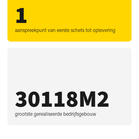
1
aanspreekpunt van eerste schets tot oplevering
30118
M2
grootste gerealiseerde bedrijfsgebouw