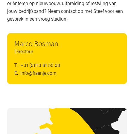
oriënteren op nieuwbouw, uitbreiding of restyling van
jouw bedrijfspand? Neem contact op met Steef voor een
gesprek in een vroeg stadium.
Marco Bosman
Directeur
T.
+31 (0)113 61 55 00
E.
info@fraanje.com