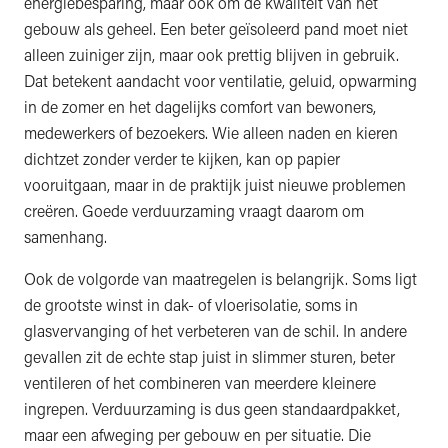
energiebesparing, maar ook om de kwaliteit van het
gebouw als geheel. Een beter geïsoleerd pand moet niet
alleen zuiniger zijn, maar ook prettig blijven in gebruik.
Dat betekent aandacht voor ventilatie, geluid, opwarming
in de zomer en het dagelijks comfort van bewoners,
medewerkers of bezoekers. Wie alleen naden en kieren
dichtzet zonder verder te kijken, kan op papier
vooruitgaan, maar in de praktijk juist nieuwe problemen
creëren. Goede verduurzaming vraagt daarom om
samenhang.
Ook de volgorde van maatregelen is belangrijk. Soms ligt
de grootste winst in dak- of vloerisolatie, soms in
glasvervanging of het verbeteren van de schil. In andere
gevallen zit de echte stap juist in slimmer sturen, beter
ventileren of het combineren van meerdere kleinere
ingrepen. Verduurzaming is dus geen standaardpakket,
maar een afweging per gebouw en per situatie. Die