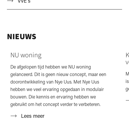
VvE’s
NIEUWS
NU woning
K
v
De afgelopen tijd hebben we NU woning
M
gelanceerd. Dit is geen nieuw concept, maar een
i
doorontwikkeling van Nye Uus. Met Nye Uus
g
hebben we veel ervaring opgedaan in modulair
bouwen. Die kennis en ervaring hebben we
gebruikt om het concept verder te verbeteren.
Lees meer