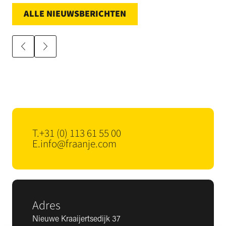
ALLE NIEUWSBERICHTEN
T.
+31 (0) 113 61 55 00
E.
info@fraanje.com
Adres
Nieuwe Kraaijertsedijk 37