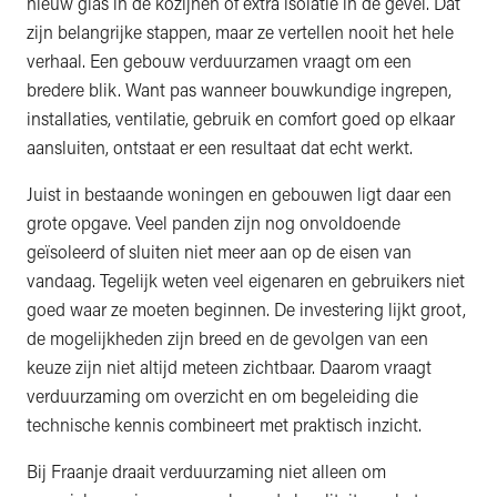
nieuw glas in de kozijnen of extra isolatie in de gevel. Dat
zijn belangrijke stappen, maar ze vertellen nooit het hele
verhaal. Een gebouw verduurzamen vraagt om een
bredere blik. Want pas wanneer bouwkundige ingrepen,
installaties, ventilatie, gebruik en comfort goed op elkaar
aansluiten, ontstaat er een resultaat dat echt werkt.
Juist in bestaande woningen en gebouwen ligt daar een
grote opgave. Veel panden zijn nog onvoldoende
geïsoleerd of sluiten niet meer aan op de eisen van
vandaag. Tegelijk weten veel eigenaren en gebruikers niet
goed waar ze moeten beginnen. De investering lijkt groot,
de mogelijkheden zijn breed en de gevolgen van een
keuze zijn niet altijd meteen zichtbaar. Daarom vraagt
verduurzaming om overzicht en om begeleiding die
technische kennis combineert met praktisch inzicht.
Bij Fraanje draait verduurzaming niet alleen om