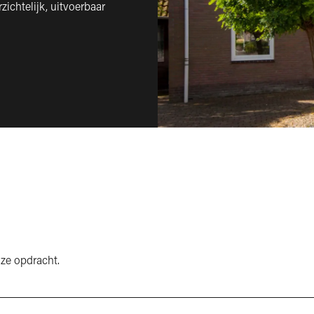
ichtelijk, uitvoerbaar
nze opdracht.