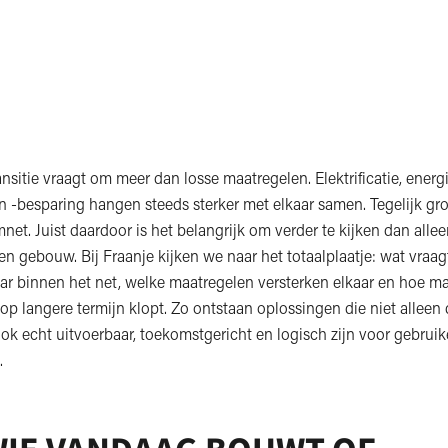
nsitie vraagt om meer dan losse maatregelen. Elektrificatie, energ
 -besparing hangen steeds sterker met elkaar samen. Tegelijk gro
net. Juist daardoor is het belangrijk om verder te kijken dan alle
en gebouw. Bij Fraanje kijken we naar het totaalplaatje: wat vraagt
aar binnen het net, welke maatregelen versterken elkaar en hoe m
 op langere termijn klopt. Zo ontstaan oplossingen die niet allee
ook echt uitvoerbaar, toekomstgericht en logisch zijn voor gebrui
.