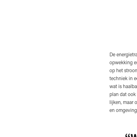
De energietra
opwekking en
op het stroom
techniek in e
wat is haalb
plan dat ook
lijken, maar 
en omgeving