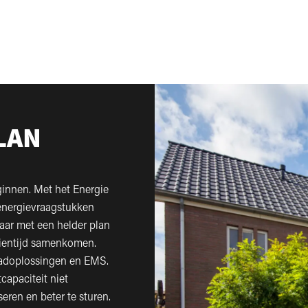
LAN
ginnen. Met het Energie
energievraagstukken
aar met een helder plan
dientijd samenkomen.
aadoplossingen en EMS.
tcapaciteit niet
seren en beter te sturen.