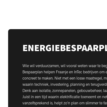
ENERGIEBESPAARP
Wie wil verduurzamen, wil vooral weten waar te be
Bespaarplan helpen Fraanje en InTec bedrijven om 
concreet te maken. Niet met een losse maatregel, m
waarin techniek, investering, planning en terugver
Denk aan isolatie, zonnepanelen, gebouwbeheer, l
Juist in een tijd waarin elektrificatie toeneemt en ne
vanzelfsprekend is, helpt zo’n plan om slimmer te fa