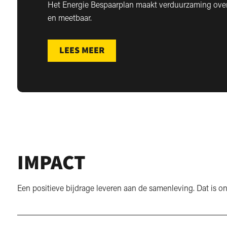
Het Energie Bespaarplan maakt verduurzaming overz
en meetbaar.
LEES MEER
IMPACT
Een positieve bijdrage leveren aan de samenleving. Dat is o