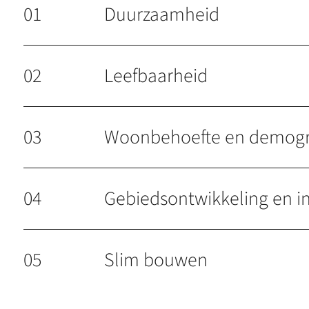
01
Duurzaamheid
02
Leefbaarheid
03
Woonbehoefte en demogr
04
Gebiedsontwikkeling en i
05
Slim bouwen