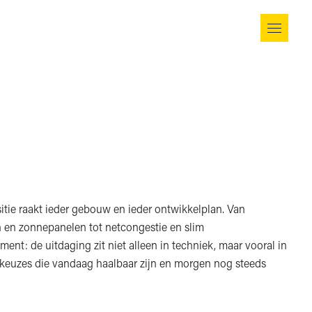
itie raakt ieder gebouw en ieder ontwikkelplan. Van
n zonnepanelen tot netcongestie en slim
nt: de uitdaging zit niet alleen in techniek, maar vooral in
keuzes die vandaag haalbaar zijn en morgen nog steeds