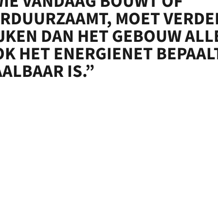
IE VANDAAG BOUWT OF
ERDUURZAAMT, MOET VERDE
JKEN DAN HET GEBOUW ALL
K HET ENERGIENET BEPAAL
ALBAAR IS.”