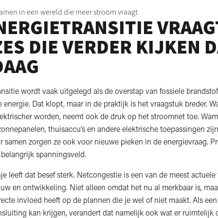
amen in een wereld die meer stroom vraagt
NERGIETRANSITIE VRAAG
ES DIE VERDER KIJKEN 
DAAG
nsitie wordt vaak uitgelegd als de overstap van fossiele brandsto
energie. Dat klopt, maar in de praktijk is het vraagstuk breder. W
ktrischer worden, neemt ook de druk op het stroomnet toe. Wa
zonnepanelen, thuisaccu’s en andere elektrische toepassingen zij
r samen zorgen ze ook voor nieuwe pieken in de energievraag. Pre
belangrijk spanningsveld.
e leeft dat besef sterk. Netcongestie is een van de meest actuele
uw en ontwikkeling. Niet alleen omdat het nu al merkbaar is, maa
ecte invloed heeft op de plannen die je wel of niet maakt. Als een
luiting kan krijgen, verandert dat namelijk ook wat er ruimtelijk 