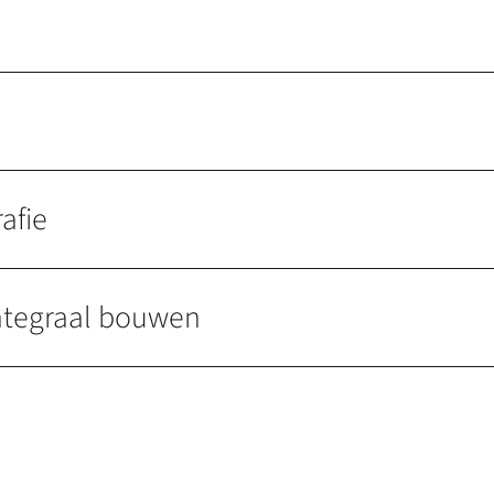
afie
ntegraal bouwen