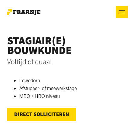
STAGIAIR(E)
BOUWKUNDE
Voltijd of duaal
Lewedorp
Afstudeer- of meewerkstage
MBO / HBO niveau
DIRECT SOLLICITEREN