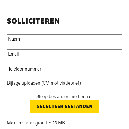
SOLLICITEREN
Naam
*
Email
*
Telefoonnummer
*
Bijlage uploaden (CV, motiviatiebrief)
Sleep bestanden hierheen of
SELECTEER BESTANDEN
Max. bestandsgrootte: 25 MB.