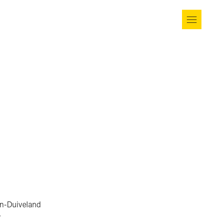
n-Duiveland
r