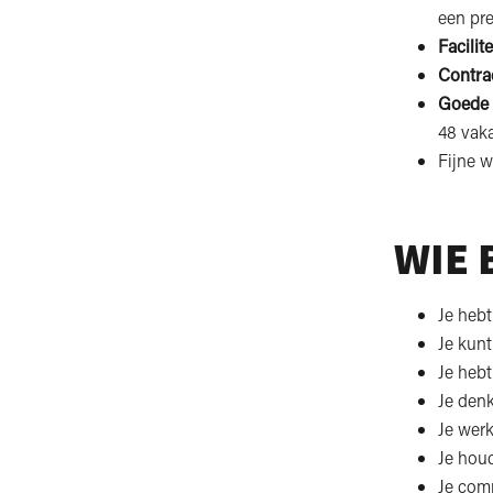
een pre
Facilite
Contra
Goede
48 vak
Fijne w
WIE 
Je heb
Je kunt
Je hebt
Je denk
Je werk
Je hou
Je com