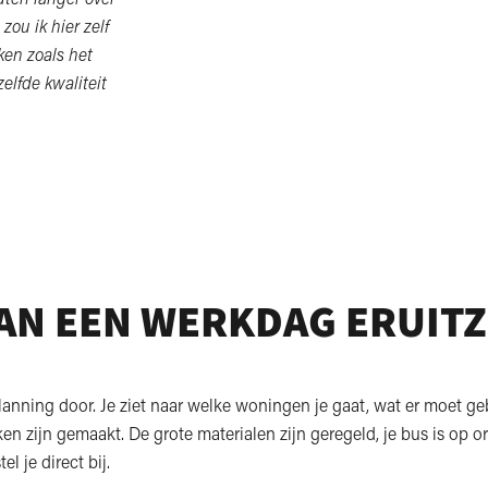
ou ik hier zelf
ken zoals het
elfde kwaliteit
AN EEN WERKDAG ERUITZ
planning door. Je ziet naar welke woningen je gaat, wat er moet g
en zijn gemaakt. De grote materialen zijn geregeld, je bus is op o
el je direct bij.