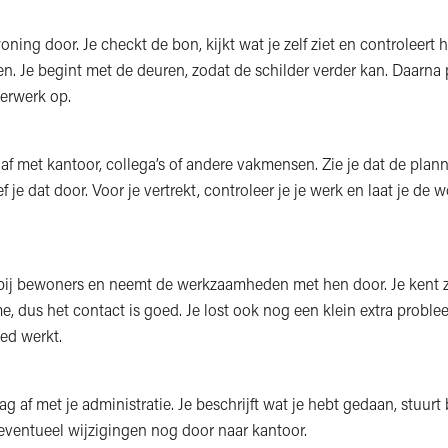
oning door. Je checkt de bon, kijkt wat je zelf ziet en controleert 
en. Je begint met de deuren, zodat de schilder verder kan. Daarna 
erwerk op.
 af met kantoor, collega’s of andere vakmensen. Zie je dat de plan
 je dat door. Voor je vertrekt, controleer je je werk en laat je de 
bij bewoners en neemt de werkzaamheden met hen door. Je kent z
, dus het contact is goed. Je lost ook nog een klein extra proble
ed werkt.
ag af met je administratie. Je beschrijft wat je hebt gedaan, stuurt
 eventueel wijzigingen nog door naar kantoor.