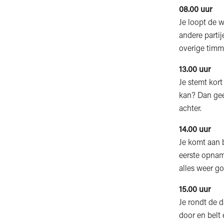
08.00 uur
Je loopt de w
andere partij
overige timm
13.00 uur
Je stemt kort
kan? Dan geef
achter.
14.00 uur
Je komt aan 
eerste opname
alles weer go
15.00 uur
Je rondt de d
door en belt