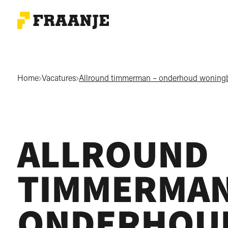
Home
Vacatures
Allround timmerman – onderhoud wonin
ALLROUND
TIMMERMAN
ONDERHOU