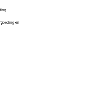
ing.
ergoeding en