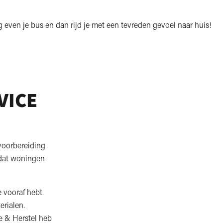
 even je bus en dan rijd je met een tevreden gevoel naar huis!
VICE
voorbereiding
 dat woningen
 vooraf hebt.
rialen.
e & Herstel heb