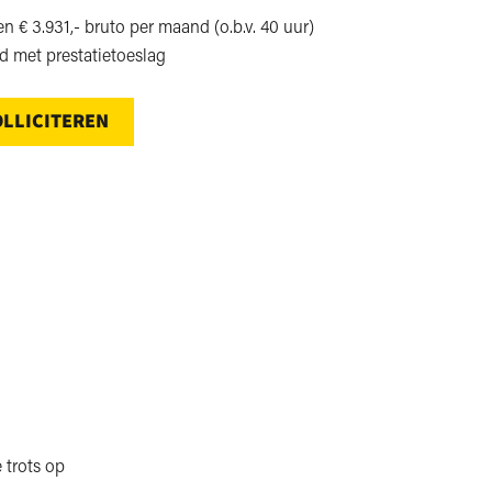
en € 3.931,- bruto per maand (o.b.v. 40 uur)
 met prestatietoeslag
OLLICITEREN
 trots op