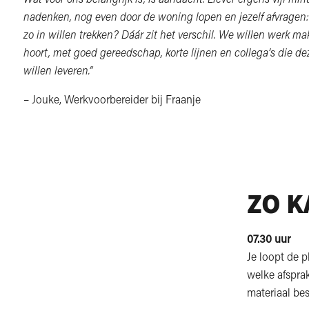
nadenken, nog even door de woning lopen en jezelf afvragen: z
zo in willen trekken? Dáár zit het verschil. We willen werk ma
hoort, met goed gereedschap, korte lijnen en collega’s die dez
willen leveren.”
– Jouke, Werkvoorbereider bij Fraanje
ZO K
07.30 uur
Je loopt de 
welke afsprak
materiaal best