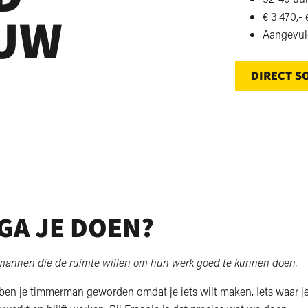
UW
€ 3.470,- 
Aangevuld
DIRECT S
GA JE DOEN?
annen die de ruimte willen om hun werk goed te kunnen doen.
ben je timmerman geworden omdat je iets wilt maken. Iets waar je