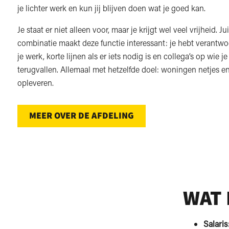
je lichter werk en kun jij blijven doen wat je goed kan.
Je staat er niet alleen voor, maar je krijgt wel veel vrijheid. Jui
combinatie maakt deze functie interessant: je hebt verantwo
je werk, korte lijnen als er iets nodig is en collega’s op wie j
terugvallen. Allemaal met hetzelfde doel: woningen netjes e
opleveren.
MEER OVER DE AFDELING
WAT 
Salaris