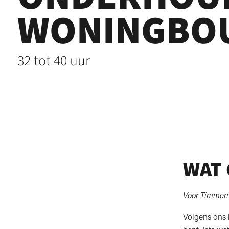
WONINGBO
32 tot 40 uur
WAT 
Voor Timmerm
Volgens ons 