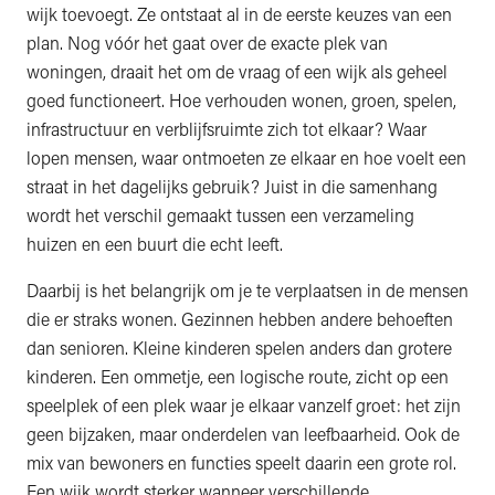
wijk toevoegt. Ze ontstaat al in de eerste keuzes van een
plan. Nog vóór het gaat over de exacte plek van
woningen, draait het om de vraag of een wijk als geheel
goed functioneert. Hoe verhouden wonen, groen, spelen,
infrastructuur en verblijfsruimte zich tot elkaar? Waar
lopen mensen, waar ontmoeten ze elkaar en hoe voelt een
straat in het dagelijks gebruik? Juist in die samenhang
wordt het verschil gemaakt tussen een verzameling
huizen en een buurt die echt leeft.
Daarbij is het belangrijk om je te verplaatsen in de mensen
die er straks wonen. Gezinnen hebben andere behoeften
dan senioren. Kleine kinderen spelen anders dan grotere
kinderen. Een ommetje, een logische route, zicht op een
speelplek of een plek waar je elkaar vanzelf groet: het zijn
geen bijzaken, maar onderdelen van leefbaarheid. Ook de
mix van bewoners en functies speelt daarin een grote rol.
Een wijk wordt sterker wanneer verschillende