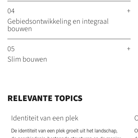
04
+
Gebiedsontwikkeling en integraal
bouwen
05
+
Slim bouwen
RELEVANTE TOPICS
Identiteit van een plek
O
De identiteit van een plek groeit uit het landschap,
O