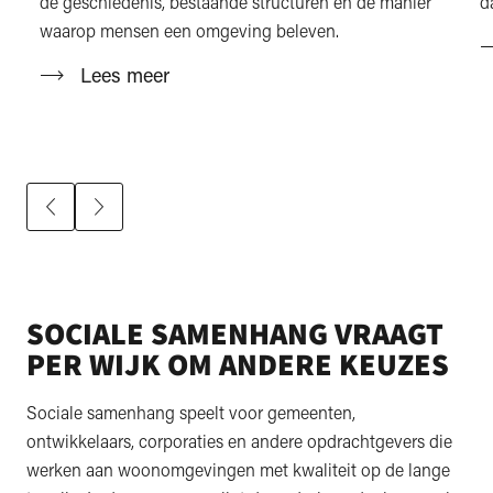
de geschiedenis, bestaande structuren en de manier
d
waarop mensen een omgeving beleven.
Lees meer
SOCIALE SAMENHANG VRAAGT
PER WIJK OM ANDERE KEUZES
Sociale samenhang speelt voor gemeenten,
ontwikkelaars, corporaties en andere opdrachtgevers die
werken aan woonomgevingen met kwaliteit op de lange