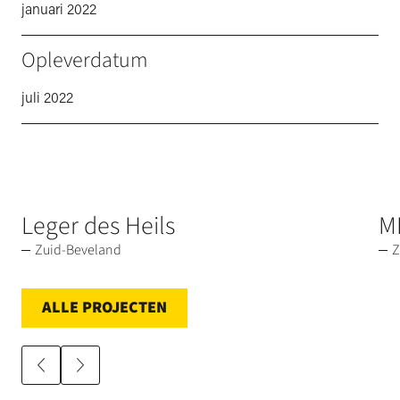
januari 2022
Opleverdatum
juli 2022
Leger des Heils
M
Zuid-Beveland
Z
ALLE PROJECTEN