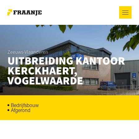
Zeeuws-Vlaanderen
UITBREIDING KANTOOR
KERCKHAERT,
VOGELWAARDE
Bedrijfsbouw
Afgerond