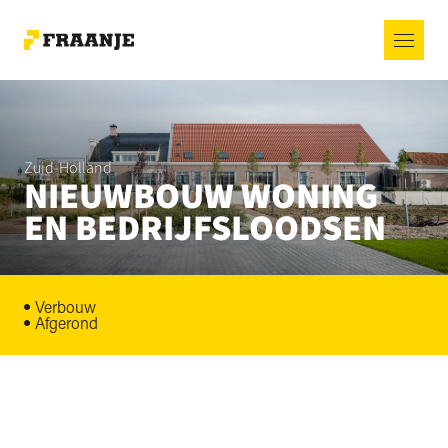
Zuid-Holland
NIEUWBOUW WONING
EN BEDRIJFSLOODSEN
Verbouw
Afgerond