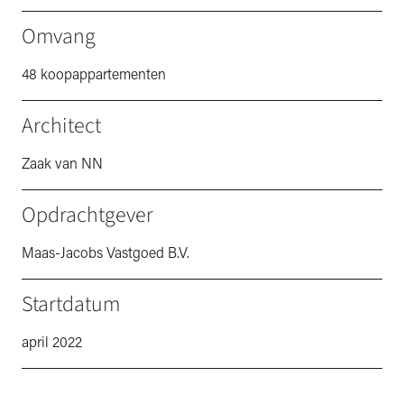
Omvang
48 koopappartementen
Architect
Zaak van NN
Opdrachtgever
Maas-Jacobs Vastgoed B.V.
Startdatum
april 2022