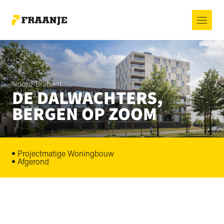
Noord-Brabant
DE DALWACHTERS,
BERGEN OP ZOOM
Projectmatige Woningbouw
Afgerond