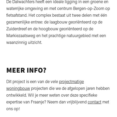
De Dalwachters heeft een ideale ligging in een groene en
waterrijke omgeving en met centrum Bergen-op-Zoom op
fietsafstand. Het complex bestaat uit twee delen met één
gezamenlijke entree: de laagbouw georiënteerd op de
Zuiderdreef en de hoogbouw georiënteerd op de
Markiezaatsweg en het prachtige natuurgebied met een
waanzinnig uitzicht.
MEER INFO?
Dit project is een van de vele
projectmatige
woningbouw
projecten die we de afgelopen jaren hebben
ontwikkeld. Wil je meer weten over deze specifieke
expertise van Fraanje? Neem dan vrijblijvend
contact
met
ons op!