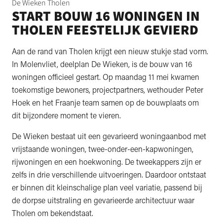
De Wieken Tholen
START BOUW 16 WONINGEN IN
THOLEN FEESTELIJK GEVIERD
Aan de rand van Tholen krijgt een nieuw stukje stad vorm.
In Molenvliet, deelplan De Wieken, is de bouw van 16
woningen officieel gestart. Op maandag 11 mei kwamen
toekomstige bewoners, projectpartners, wethouder Peter
Hoek en het Fraanje team samen op de bouwplaats om
dit bijzondere moment te vieren.
De Wieken bestaat uit een gevarieerd woningaanbod met
vrijstaande woningen, twee-onder-een-kapwoningen,
rijwoningen en een hoekwoning. De tweekappers zijn er
zelfs in drie verschillende uitvoeringen. Daardoor ontstaat
er binnen dit kleinschalige plan veel variatie, passend bij
de dorpse uitstraling en gevarieerde architectuur waar
Tholen om bekendstaat.