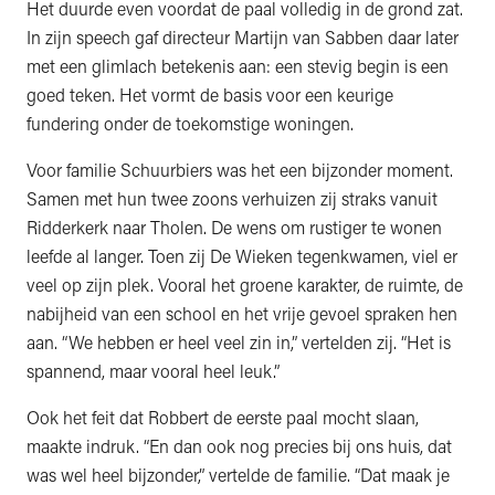
Het duurde even voordat de paal volledig in de grond zat.
In zijn speech gaf directeur Martijn van Sabben daar later
met een glimlach betekenis aan: een stevig begin is een
goed teken. Het vormt de basis voor een keurige
fundering onder de toekomstige woningen.
Voor familie Schuurbiers was het een bijzonder moment.
Samen met hun twee zoons verhuizen zij straks vanuit
Ridderkerk naar Tholen. De wens om rustiger te wonen
leefde al langer. Toen zij De Wieken tegenkwamen, viel er
veel op zijn plek. Vooral het groene karakter, de ruimte, de
nabijheid van een school en het vrije gevoel spraken hen
aan. “We hebben er heel veel zin in,” vertelden zij. “Het is
spannend, maar vooral heel leuk.”
Ook het feit dat Robbert de eerste paal mocht slaan,
maakte indruk. “En dan ook nog precies bij ons huis, dat
was wel heel bijzonder,” vertelde de familie. “Dat maak je