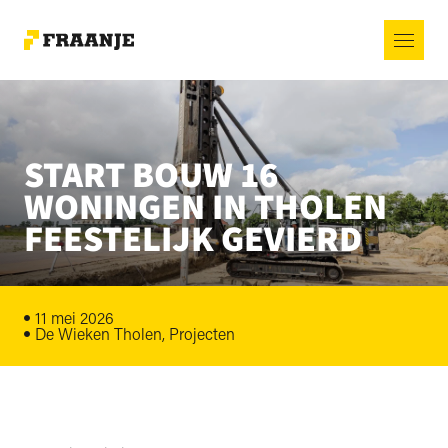
START BOUW 16
WONINGEN IN THOLEN
FEESTELIJK GEVIERD
11 mei 2026
De Wieken Tholen, Projecten