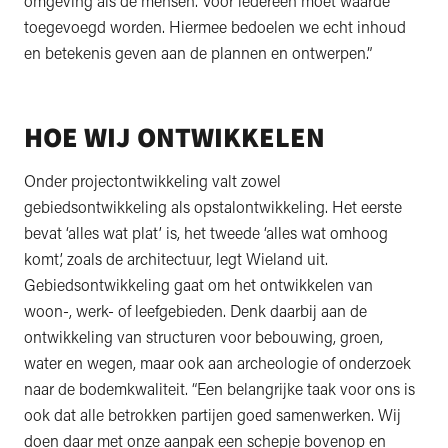
omgeving als de mensen. Voor iedereen moet waarde
toegevoegd worden. Hiermee bedoelen we echt inhoud
en betekenis geven aan de plannen en ontwerpen.”
HOE WIJ ONTWIKKELEN
Onder projectontwikkeling valt zowel
gebiedsontwikkeling als opstalontwikkeling. Het eerste
bevat ‘alles wat plat’ is, het tweede ‘alles wat omhoog
komt’, zoals de architectuur, legt Wieland uit.
Gebiedsontwikkeling gaat om het ontwikkelen van
woon-, werk- of leefgebieden. Denk daarbij aan de
ontwikkeling van structuren voor bebouwing, groen,
water en wegen, maar ook aan archeologie of onderzoek
naar de bodemkwaliteit. “Een belangrijke taak voor ons is
ook dat alle betrokken partijen goed samenwerken. Wij
doen daar met onze aanpak een schepje bovenop en