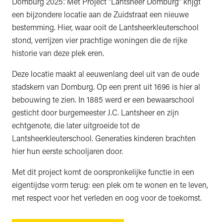
Domburg 2025”. Met Project “Lantsheer Domburg” krijgt
een bijzondere locatie aan de Zuidstraat een nieuwe
bestemming. Hier, waar ooit de Lantsheerkleuterschool
stond, verrijzen vier prachtige woningen die de rijke
historie van deze plek eren.
Deze locatie maakt al eeuwenlang deel uit van de oude
stadskern van Domburg. Op een prent uit 1696 is hier al
bebouwing te zien. In 1885 werd er een bewaarschool
gesticht door burgemeester J.C. Lantsheer en zijn
echtgenote, die later uitgroeide tot de
Lantsheerkleuterschool. Generaties kinderen brachten
hier hun eerste schooljaren door.
Met dit project komt de oorspronkelijke functie in een
eigentijdse vorm terug: een plek om te wonen en te leven,
met respect voor het verleden en oog voor de toekomst.