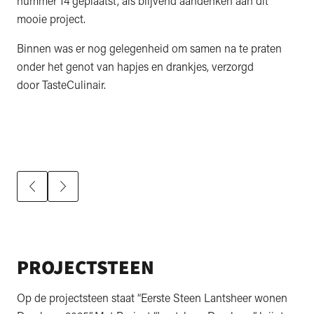
nummer 14 geplaatst, als blijvend aandenken aan dit
mooie project.
Binnen was er nog gelegenheid om samen na te praten
onder het genot van hapjes en drankjes, verzorgd
door TasteCulinair.
PROJECTSTEEN
Op de projectsteen staat “Eerste Steen Lantsheer wonen