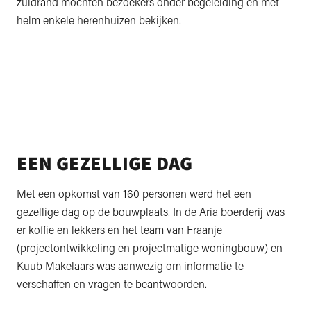
zuidrand mochten bezoekers onder begeleiding en met
helm enkele herenhuizen bekijken.
EEN GEZELLIGE DAG
Met een opkomst van 160 personen werd het een
gezellige dag op de bouwplaats. In de Aria boerderij was
er koffie en lekkers en het team van Fraanje
(projectontwikkeling en projectmatige woningbouw) en
Kuub Makelaars was aanwezig om informatie te
verschaffen en vragen te beantwoorden.