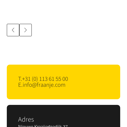
T.
+31 (0) 113 61 55 00
E.
info@fraanje.com
Adres
Nieuwe Kraaijertsedijk 37