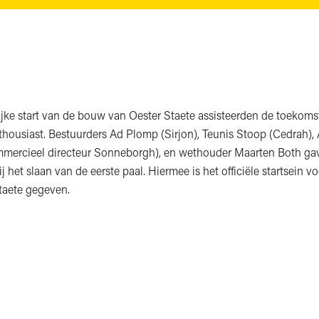
lijke start van de bouw van Oester Staete assisteerden de toekoms
housiast. Bestuurders Ad Plomp (Sirjon), Teunis Stoop (Cedrah), 
mmercieel directeur Sonneborgh), en wethouder Maarten Both g
j het slaan van de eerste paal. Hiermee is het officiële startsein 
taete gegeven.