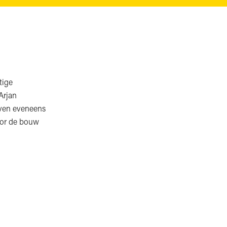
tige
Arjan
aven eveneens
voor de bouw