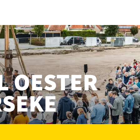
L OESTER
RSEKE