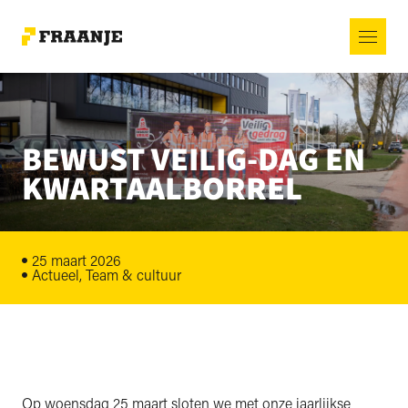
BEWUST VEILIG-DAG EN
KWARTAALBORREL
25 maart 2026
Actueel, Team & cultuur
Op woensdag 25 maart sloten we met onze jaarlijkse