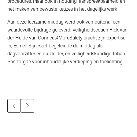
procedures, maar ook in houding, aanspreekbaarheid en
het maken van bewuste keuzes in het dagelijks werk.
Aan deze leerzame middag werd ook van buitenaf een
waardevolle bijdrage geleverd. Veiligheidscoach Rick van
der Heide van Connect4MoreSafety bracht zijn expertise
in, Esmee Sijnesael begeleidde de middag als
dagvoorzitter en quizleider, en veiligheidskundige Johan
Ros zorgde voor inhoudelijke verdieping en toelichting.