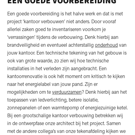
EEN GOEDE VOORBEREIDING
Een goede voorbereiding is het halve werk en dat is met
project ‘kantoor verbouwen’ niet anders. Door vooraf
allerlei zaken goed te inventariseren voorkom je
‘verrassingen’ tijdens de verbouwing. Denk hierbij aan
brandveiligheid en eventueel achterstallig
onderhoud
van
jouw kantoor. Een technische tekening van het gebouw is
ook van grote waarde, zo zien wij hoe technische
installaties in het verleden zijn aangebracht. Een
kantoorrenovatie is ook hét moment om kritisch te kijken
naar het energielabel van jouw pand. Zijn er
mogelijkheden om te
verduurzamen
? Denk hierbij aan het
toepassen van ledverlichting, betere isolatie,
zonnepanelen of een warmtepomp of energiezuinige ketel.
Bij een grootschalige kantoor verbouwing betrekken wij
in de ontwerpfase onze architect bij het project. Samen
met de andere collega’s van onze tekenafdeling kijken we