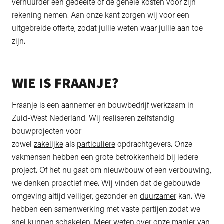
verhuurder een gedeelte of de gehele kosten voor zijn
rekening nemen. Aan onze kant zorgen wij voor een
uitgebreide offerte, zodat jullie weten waar jullie aan toe
zijn.
WIE IS FRAANJE?
Fraanje is een aannemer en bouwbedrijf werkzaam in
Zuid-West Nederland. Wij realiseren zelfstandig
bouwprojecten voor
zowel
zakelijke
als
particuliere
opdrachtgevers. Onze
vakmensen hebben een grote betrokkenheid bij iedere
project. Of het nu gaat om nieuwbouw of een verbouwing,
we denken proactief mee. Wij vinden dat de gebouwde
omgeving altijd veiliger, gezonder en
duurzamer
kan. We
hebben een samenwerking met vaste partijen zodat we
snel kunnen schakelen. Meer weten over onze manier van