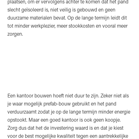
plaatsen, om er vervolgens achter te komen dat het pand
slecht geïsoleerd is, niet veilig is gebouwd en geen
duurzame materialen bevat. Op de lange termijn leidt dit
tot minder werkplezier, meer stookkosten en vooral meer
zorgen.
Een kantoor bouwen hoeft niet duur te zijn. Zeker niet als
je waar mogelijk prefab-bouw gebruikt en het pand
verduurzaamt zodat je op de lange termijn minder energie
opstookt. Maar een goed kantoor is ook geen koopje.
Zorg dus dat het de investering waard is en dat je kiest
voor de best mogelijke kwaliteit tegen een aantrekkelijke