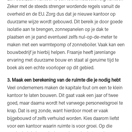
Zeker met de steeds strenger wordende regels vanuit de
overheid en de EU. Zorg dus dat je nieuwe kantoor op
duurzame wijze wordt gebouwd. Dit bereik je door goede
isolatie aan te brengen, zonnepanelen op je dak te
plaatsen en je pand eventueel zelfs nul-op-de-meter te
maken met een warmtepomp of zonneboiler. Vaak kan een
bouwbedrijf je hierbij helpen. Fraanje heeft jarenlange
ervaring met duurzame bouw en staat al geruime tijd te
boek als een echte voorloper op dit gebied.
3. Maak een berekening van de ruimte die je nodig hebt
Veel ondernemers maken de kapitale fout om een te klein
kantoor te laten bouwen. Dit gaat vaak een jaar of twee
goed, maar daarna wordt het vanwege personeelsgroei te
krap. Dat is erg zonde, want hierdoor moet er vaak
bijgebouwd of zelfs verhuisd worden. Kies daarom liefst
voor een kantoor waarin ruimte is voor groei. Op die