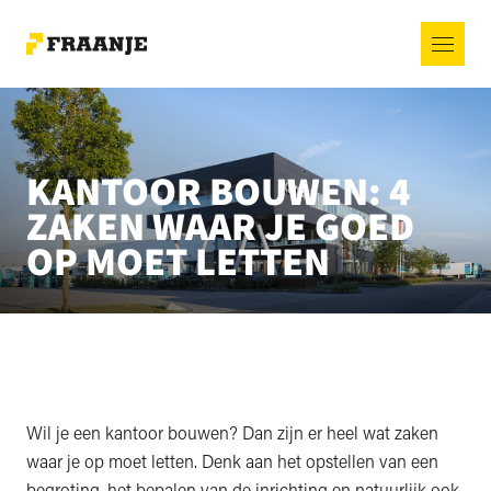
KANTOOR BOUWEN: 4
ZAKEN WAAR JE GOED
OP MOET LETTEN
Wil je een kantoor bouwen? Dan zijn er heel wat zaken
waar je op moet letten. Denk aan het opstellen van een
begroting, het bepalen van de inrichting en natuurlijk ook