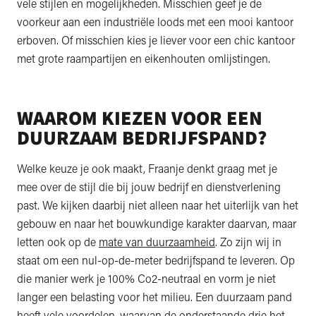
vele stijlen en mogelijkheden. Misschien geef je de
voorkeur aan een industriële loods met een mooi kantoor
erboven. Of misschien kies je liever voor een chic kantoor
met grote raampartijen en eikenhouten omlijstingen.
WAAROM KIEZEN VOOR EEN
DUURZAAM BEDRIJFSPAND?
Welke keuze je ook maakt, Fraanje denkt graag met je
mee over de stijl die bij jouw bedrijf en dienstverlening
past. We kijken daarbij niet alleen naar het uiterlijk van het
gebouw en naar het bouwkundige karakter daarvan, maar
letten ook op de
mate van duurzaamheid
. Zo zijn wij in
staat om een nul-op-de-meter bedrijfspand te leveren. Op
die manier werk je 100% Co2-neutraal en vorm je niet
langer een belasting voor het milieu. Een duurzaam pand
heeft vele voordelen, waarvan de onderstaande drie het