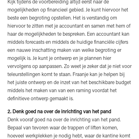
Kijk tijdens de voorbereiding altijd eerst naar de
mogelijkheden op financieel gebied. Je kunt hiervoor het
beste een begroting opstellen. Het is verstandig om
hiervoor te zitten met je accountant en samen met hem of
haar de mogelijkheden te bespreken. Een accountant kan
middels forecasts en middels de huidige financiële cijfers
een nauwe inschatting maken van welke begroting er
mogelijk is. Je kunt je ontwerp en je plannen hier
vervolgens op aanpassen. Zo weet je zeker dat je niet voor
teleurstellingen komt te staan. Fraanje kan je helpen bij
het juiste ontwerp en de inzet van het beschikbare budget
middels het maken van van een raming voordat het
definitieve ontwerp gemaakt is.
2. Denk goed na over de inrichting van het pand
Denk vooraf goed na over de inrichting van het pand.
Bepaal van tevoren waar de trappen of liften komen,
hoeveel werkplekken je nodig hebt, waar de kantine komt