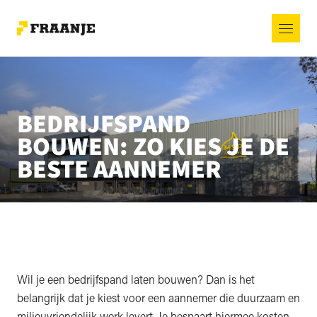
BEDRIJFSPAND
BOUWEN: ZO KIES JE DE
BESTE AANNEMER
Wil je een bedrijfspand laten bouwen? Dan is het
belangrijk dat je kiest voor een aannemer die duurzaam en
milieuvriendelijk werk levert. Je bespaart hiermee kosten